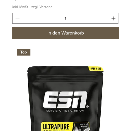
inkl. MwSt.
|
zzgl. Versand
In den Warenkorb
Top