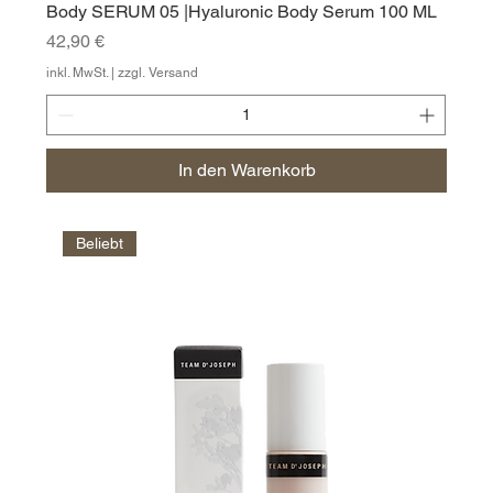
Body SERUM 05 |Hyaluronic Body Serum 100 ML
Preis
42,90 €
inkl. MwSt.
|
zzgl. Versand
In den Warenkorb
Beliebt