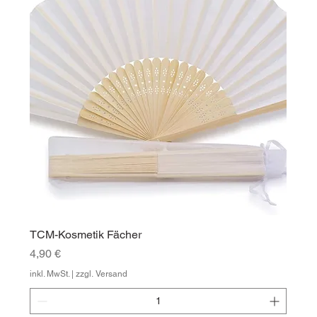
TCM-Kosmetik Fächer
Preis
4,90 €
inkl. MwSt.
|
zzgl. Versand