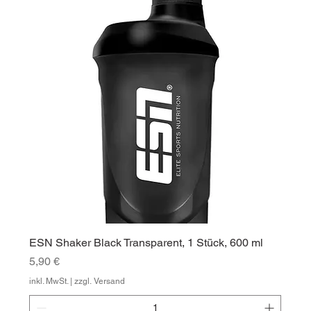
ESN Shaker Black Transparent, 1 Stück, 600 ml
Preis
5,90 €
inkl. MwSt.
|
zzgl. Versand