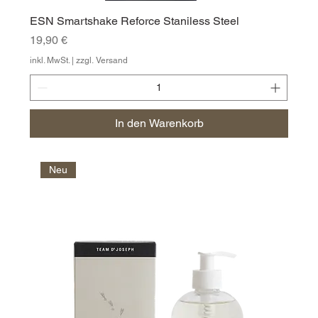
ESN Smartshake Reforce Staniless Steel
Preis
19,90 €
inkl. MwSt.
|
zzgl. Versand
In den Warenkorb
Neu