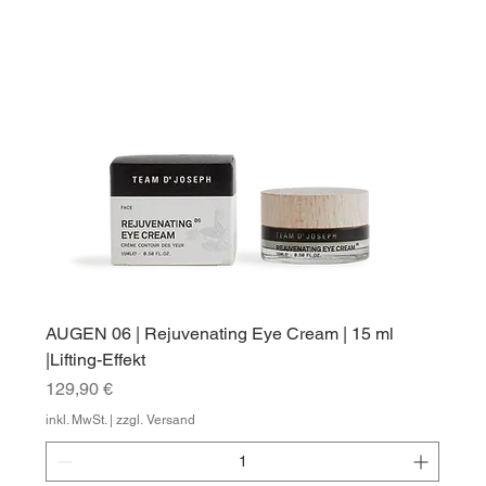
AUGEN 06 | Rejuvenating Eye Cream | 15 ml
|Lifting-Effekt
Preis
129,90 €
inkl. MwSt.
|
zzgl. Versand