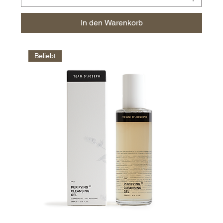
In den Warenkorb
Beliebt