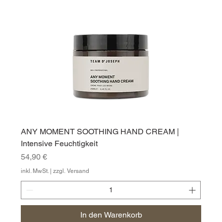
ANY MOMENT SOOTHING HAND CREAM |
Intensive Feuchtigkeit
Preis
54,90 €
inkl. MwSt.
|
zzgl. Versand
In den Warenkorb