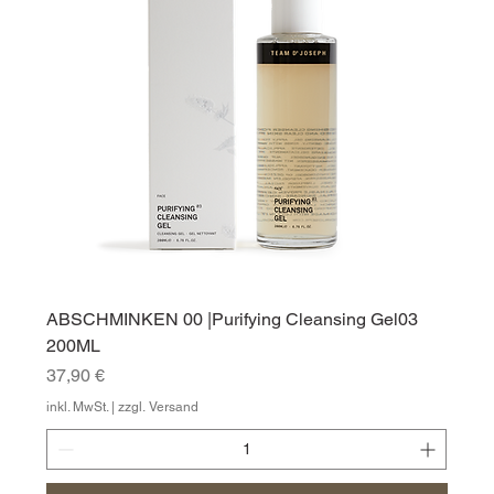
ABSCHMINKEN 00 |Purifying Cleansing Gel03
200ML
Preis
37,90 €
inkl. MwSt.
|
zzgl. Versand