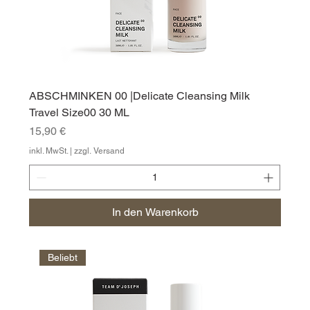
ABSCHMINKEN 00 |Delicate Cleansing Milk
Travel Size00 30 ML
Preis
15,90 €
inkl. MwSt.
|
zzgl. Versand
In den Warenkorb
Beliebt