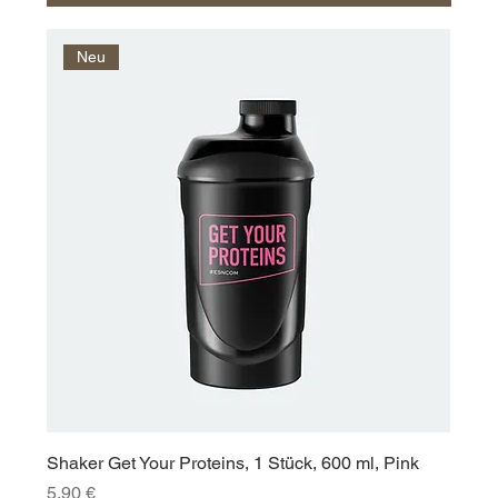
Neu
Shaker Get Your Proteins, 1 Stück, 600 ml, Pink
Preis
5,90 €