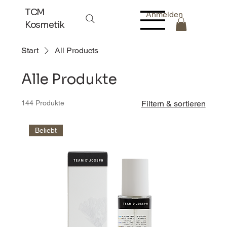
TCM
Anmelden
Kosmetik
Start
All Products
Alle Produkte
144 Produkte
Filtern & sortieren
Beliebt