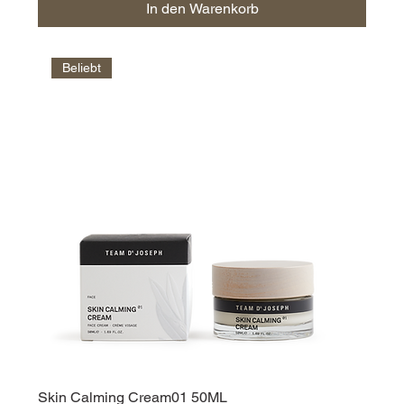
In den Warenkorb
Beliebt
Skin Calming Cream01 50ML