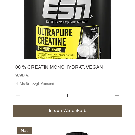
100 % CREATIN MONOHYDRAT, VEGAN
Preis
19,90 €
inkl. MwSt.
|
zzgl. Versand
In den Warenkorb
Neu