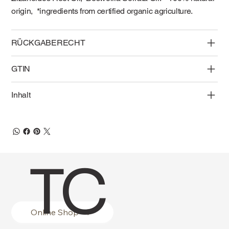
origin, *ingredients from certified organic agriculture.
RÜCKGABERECHT
GTIN
Inhalt
TC
Online Shop