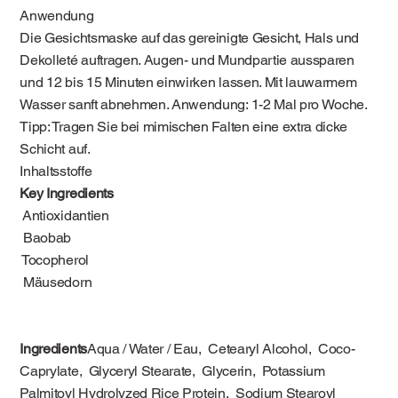
Anwendung
Die Gesichtsmaske auf das gereinigte Gesicht, Hals und
Dekolleté auftragen. Augen- und Mundpartie aussparen
und 12 bis 15 Minuten einwirken lassen. Mit lauwarmem
Wasser sanft abnehmen. Anwendung: 1-2 Mal pro Woche.
Tipp: Tragen Sie bei mimischen Falten eine extra dicke
Schicht auf.
Inhaltsstoffe
Key Ingredients
Antioxidantien
Baobab
Tocopherol
Mäusedorn
Ingredients
Aqua / Water / Eau, Cetearyl Alcohol, Coco-
Caprylate, Glyceryl Stearate, Glycerin, Potassium
Palmitoyl Hydrolyzed Rice Protein, Sodium Stearoyl