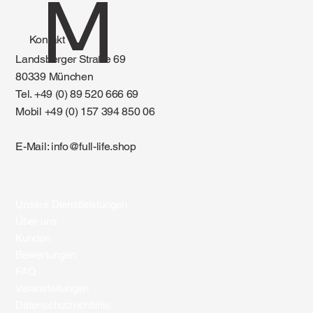
M
Kontakt
Landsberger Straße 69
80339 München
Tel. +49 (0) 89 520 666 69
Mobil +49 (0) 157 394 850 06
E-Mail:
info@full-life.shop
Unsere Dienstleistungen
Über uns
Kunden
Bewertungen
FAQ
Veranstaltungen
Datenschutzrichtlinie