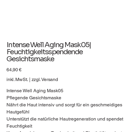
Intense Well Aging Mask05|
Feuchtigkeitsspendende
Gesichtsmaske
Preis
64,90 €
inkl. MwSt.
|
zzgl. Versand
Intense Well Aging Mask05
Pflegende Gesichtsmaske
Nährt die Haut intensiv und sorgt für ein geschmeidiges
Hautgefühl
Unterstützt die natürliche Hautregeneration und spendet
Feuchtigkeit