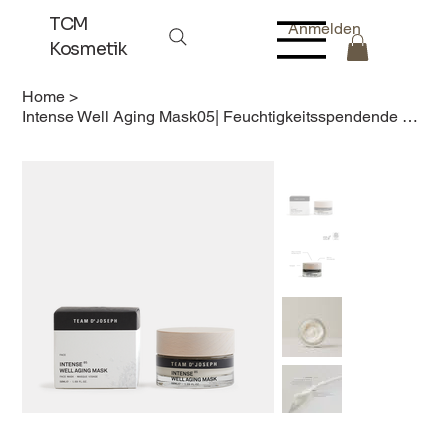
TCM
Anmelden
Kosmetik
Home
>
Intense Well Aging Mask05| Feuchtigkeitsspendende Gesichtsmaske