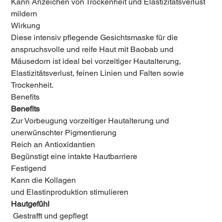
Kann Anzeichen von Trockenheit und Elastizitätsverlust
mildern
Wirkung
Diese intensiv pflegende Gesichtsmaske für die
anspruchsvolle und reife Haut mit Baobab und
Mäusedorn ist ideal bei vorzeitiger Hautalterung,
Elastizitätsverlust, feinen Linien und Falten sowie
Trockenheit.
Benefits
Benefits
Zur Vorbeugung vorzeitiger Hautalterung und
unerwünschter Pigmentierung
Reich an Antioxidantien
Begünstigt eine intakte Hautbarriere
Festigend
Kann die Kollagen
und Elastinproduktion stimulieren
Hautgefühl
Gestrafft und gepflegt