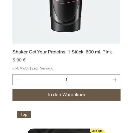
Shaker Get Your Proteins, 1 Stück, 600 ml, Pink
Preis
5,90 €
inkl. MwSt.
|
zzgl. Versand
In den Warenkorb
Top