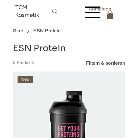
TCM
Anmelden
Kosmetik
Start
ESN Protein
ESN Protein
5 Produkte
Filtern & sortieren
Neu