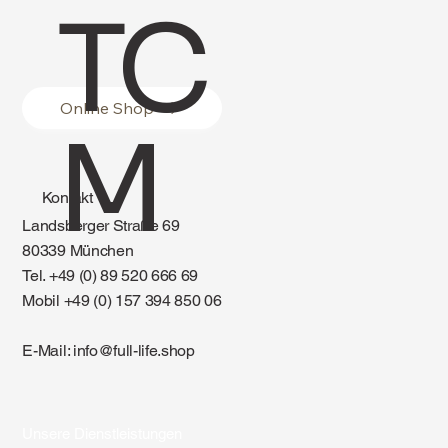
TC
Online Shop
M
Kontakt
Landsberger Straße 69
80339 München
Tel. +49 (0) 89 520 666 69
Mobil +49 (0) 157 394 850 06
E-Mail:
info@full-life.shop
Unsere Dienstleistungen