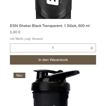
ESN Shaker Black Transparent, 1 Stück, 600 ml
Preis
5,90 €
inkl. MwSt.
|
zzgl. Versand
In den Warenkorb
Neu