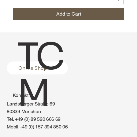
Add to Cart
TC
Online Shop
M
Kontakt
Landsberger Straße 69
80339 München
Tel. +49 (0) 89 520 666 69
Mobil +49 (0) 157 394 850 06