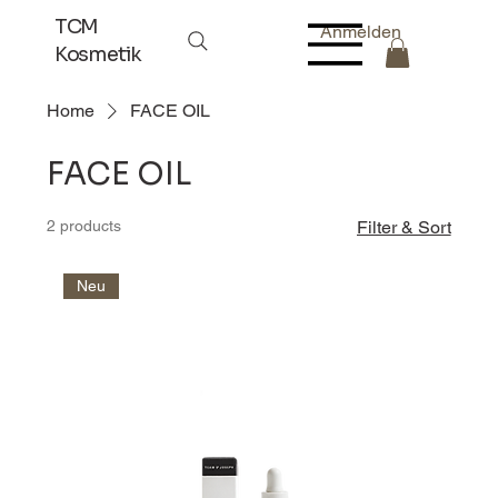
TCM
Anmelden
Kosmetik
Home
FACE OIL
FACE OIL
2 products
Filter & Sort
Neu