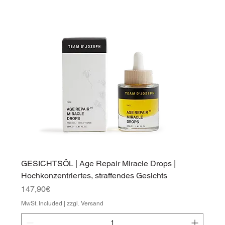
GESICHTSÖL | Age Repair Miracle Drops |
Hochkonzentriertes, straffendes Gesichts
Price
147,90€
MwSt. Included
|
zzgl. Versand