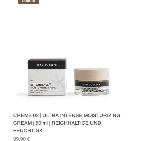
Beliebt
CREME 02 | ULTRA INTENSE MOISTURIZING
CREAM | 50 ml | REICHHALTIGE UND
FEUCHTIGK
Preis
89,90 €