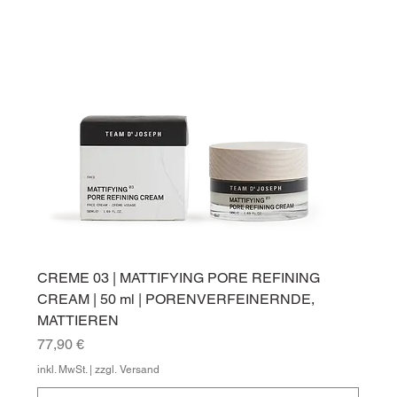
CREME 03 | MATTIFYING PORE REFINING
CREAM | 50 ml | PORENVERFEINERNDE,
MATTIEREN
Preis
77,90 €
inkl. MwSt.
|
zzgl. Versand