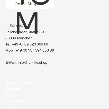
Online Shop
M
Kontakt
Landsberger Straße 69
80339 München
Tel. +49 (0) 89 520 666 69
Mobil +49 (0) 157 394 850 06
E-Mail:
info@full-life.shop
Unsere Dienstleistungen
Über uns
Kunden
Bewertungen
FAQ