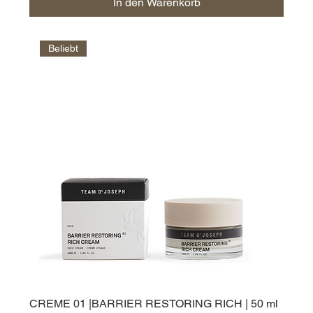
In den Warenkorb
Beliebt
CREME 01 |BARRIER RESTORING RICH | 50 ml