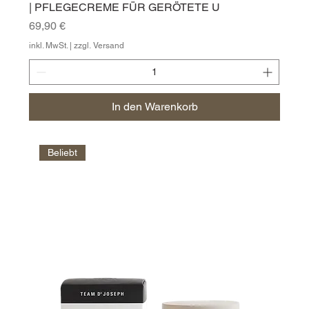
| PFLEGECREME FÜR GERÖTETE U
Preis
69,90 €
inkl. MwSt.
|
zzgl. Versand
In den Warenkorb
Beliebt