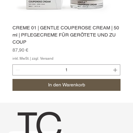
CREME 01 | GENTLE COUPEROSE CREAM | 50
ml | PFLEGECREME FÜR GERÖTETE UND ZU
COUP
Preis
87,90 €
inkl. MwSt.
|
zzgl. Versand
In den Warenkorb
TC