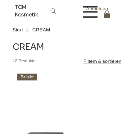
TCM
Anmelden
Kosmetik
Start
CREAM
CREAM
12 Produkte
Filtern & sortieren
Beliebt