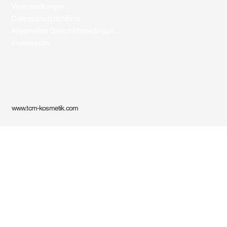
Veranstaltungen
Datenschutzrichtlinie
Allgemeine Geschäftsbedingungen
Impressum
www.tcm-kosmetik.com