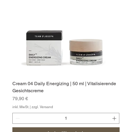
Cream 04 Daily Energizing | 50 ml | Vitalisierende
Gesichtscreme
Preis
79,90 €
inkl. MwSt.
|
zzgl. Versand