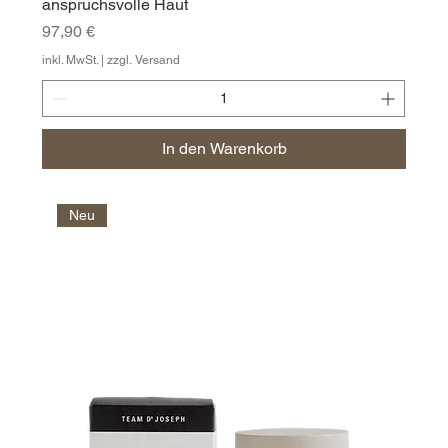
anspruchsvolle Haut
Preis
97,90 €
inkl. MwSt.
|
zzgl. Versand
In den Warenkorb
Neu