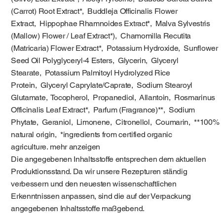
(Carrot) Root Extract*, Buddleja Officinalis Flower
Extract, Hippophae Rhamnoides Extract*, Malva Sylvestris
(Mallow) Flower / Leaf Extract*), Chamomilla Recutita
(Matricaria) Flower Extract*, Potassium Hydroxide, Sunflower
Seed Oil Polyglyceryl-4 Esters, Glycerin, Glyceryl
Stearate, Potassium Palmitoyl Hydrolyzed Rice
Protein, Glyceryl Caprylate/Caprate, Sodium Stearoyl
Glutamate, Tocopherol, Propanediol, Allantoin, Rosmarinus
Officinalis Leaf Extract*, Parfum (Fragrance)**, Sodium
Phytate, Geraniol, Limonene, Citronellol, Coumarin, **100%
natural origin, *ingredients from certified organic
agriculture. mehr anzeigen
Die angegebenen Inhaltsstoffe entsprechen dem aktuellen
Produktionsstand. Da wir unsere Rezepturen ständig
verbessern und den neuesten wissenschaftlichen
Erkenntnissen anpassen, sind die auf der Verpackung
angegebenen Inhaltsstoffe maßgebend.