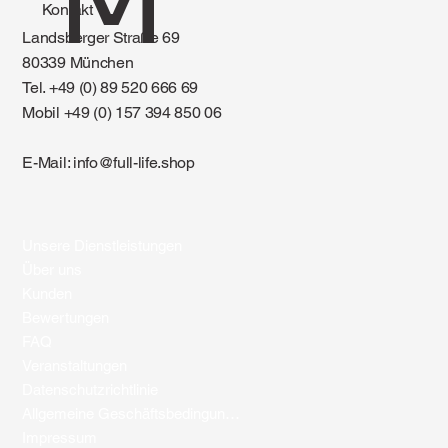
M
Kontakt
Landsberger Straße 69
80339 München
Tel. +49 (0) 89 520 666 69
Mobil +49 (0) 157 394 850 06
E-Mail:
info@full-life.shop
Unsere Dienstleistungen
Über uns
Kunden
Bewertungen
FAQ
Veranstaltungen
Datenschutzrichtlinie
Allgemeine Geschäftsbedingungen
Impressum