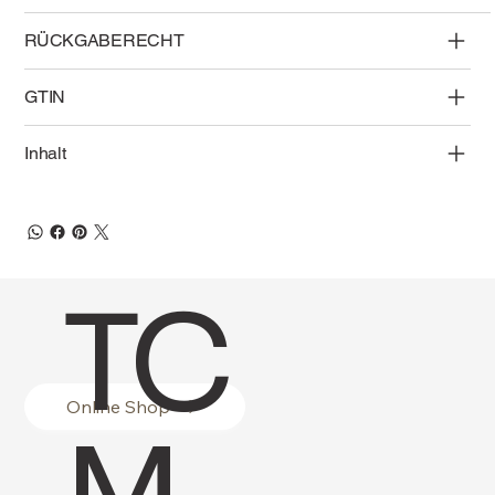
RÜCKGABERECHT
GTIN
Inhalt
TC
Online Shop