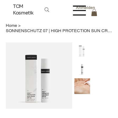
TCM
Anmelden
Kosmetik
Home
>
SONNENSCHUTZ 07 | HIGH PROTECTION SUN CREAM SPF30 | 100 ml | SOMMER & WINTER