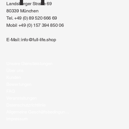
Landsberger Straße 69
80339 München
Tel. +49 (0) 89 520 666 69
Mobil +49 (0) 157 394 850 06
E-Mail:
info@full-life.shop
Unsere Dienstleistungen
Über uns
Kunden
Bewertungen
FAQ
Veranstaltungen
Datenschutzrichtlinie
Allgemeine Geschäftsbedingungen
Impressum