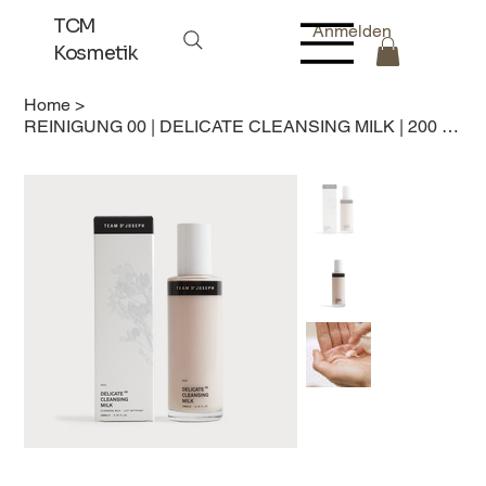
TCM
Anmelden
Kosmetik
Home
>
REINIGUNG 00 | DELICATE CLEANSING MILK | 200 ml | SANFTE REINIGUNGSMILCH