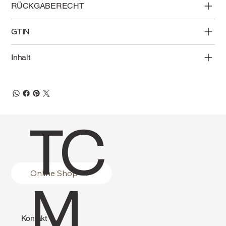
RÜCKGABERECHT
GTIN
Inhalt
TC
Online Shop
M
Kontakt