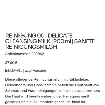
REINIGUNG 00 | DELICATE
CLEANSING MILK | 200 ml | SANFTE
REINIGUNGSMILCH
Artikelnummer:
Artikelnummer:
232962
232962
Preis
37,90 €
inkl. MwSt.
|
zzgl. Versand
Diese pflegende Reinigungsmilch mit Kaktusfeige,
Heidelbeere und Rosskastanie befreit die Haut sanft von
Schmutz und Verunreinigungen, ohne sie auszutrocknen.
Die Haut wird bereits während der Reinigung sanft
gestärkt und die Hautbarriere geschützt. Ideal für