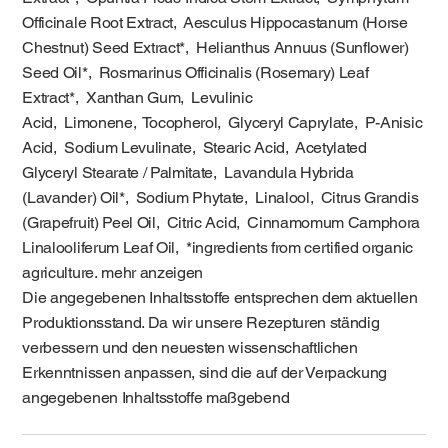
Officinale Root Extract, Aesculus Hippocastanum (Horse
Chestnut) Seed Extract*, Helianthus Annuus (Sunflower)
Seed Oil*, Rosmarinus Officinalis (Rosemary) Leaf
Extract*, Xanthan Gum, Levulinic
Acid, Limonene, Tocopherol, Glyceryl Caprylate, P-Anisic
Acid, Sodium Levulinate, Stearic Acid, Acetylated
Glyceryl Stearate / Palmitate, Lavandula Hybrida
(Lavander) Oil*, Sodium Phytate, Linalool, Citrus Grandis
(Grapefruit) Peel Oil, Citric Acid, Cinnamomum Camphora
Linalooliferum Leaf Oil, *ingredients from certified organic
agriculture. mehr anzeigen
Die angegebenen Inhaltsstoffe entsprechen dem aktuellen
Produktionsstand. Da wir unsere Rezepturen ständig
verbessern und den neuesten wissenschaftlichen
Erkenntnissen anpassen, sind die auf der Verpackung
angegebenen Inhaltsstoffe maßgebend