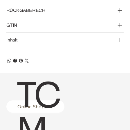
RÜCKGABERECHT
GTIN
Inhalt
TC
Online Shop