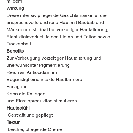
mildern
Wirkung
Diese intensiv pflegende Gesichtsmaske für die
anspruchsvolle und reife Haut mit Baobab und
Mäusedorn ist ideal bei vorzeitiger Hautalterung,
Elastizitätsverlust, feinen Linien und Falten sowie
Trockenheit.
Benefits
Zur Vorbeugung vorzeitiger Hautalterung und
unerwünschter Pigmentierung
Reich an Antioxidantien
Begünstigt eine intakte Hautbarriere
Festigend
Kann die Kollagen
und Elastinproduktion stimulieren
Hautgefühl
Gestrafft und gepflegt
Textur
Leichte, pflegende Creme