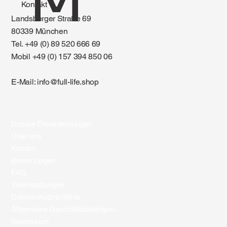
M
Kontakt
Landsberger Straße 69
80339 München
Tel. +49 (0) 89 520 666 69
Mobil +49 (0) 157 394 850 06
E-Mail:
info@full-life.shop
Unsere Dienstleistungen
Über uns
Kunden
Bewertungen
FAQ
Veranstaltungen
Datenschutzrichtlinie
Allgemeine Geschäftsbedingungen
Impressum