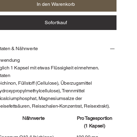
In den Warenkorb
Sofortkauf
taten & Nährwerte
nwendung
glich 1 Kapsel mit etwas Flüssigkeit einnehmen.
taten
ichinon, Füllstoff (Cellulose), Überzugsmittel
ydroxypropylmethylcellulose), Trennmittel
ricalciumphosphat, Magnesiumsalze der
eisefettsäuren, Reisschalen-Konzentrat, Reisextrakt).
Nährwerte
Pro Tagesportion
(1 Kapsel)