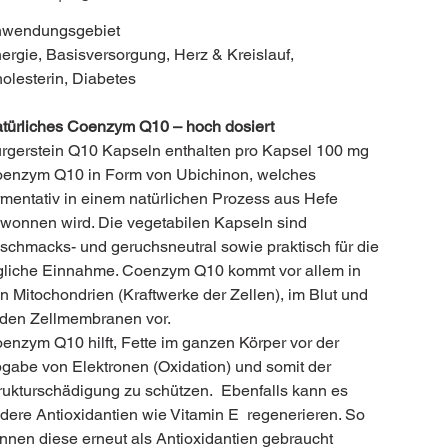
wendungsgebiet
ergie, Basisversorgung, Herz & Kreislauf,
olesterin, Diabetes
türliches Coenzym Q10 – hoch dosiert
rgerstein Q10 Kapseln enthalten pro Kapsel 100 mg
enzym Q10 in Form von Ubichinon, welches
rmentativ in einem natürlichen Prozess aus Hefe
wonnen wird. Die vegetabilen Kapseln sind
schmacks- und geruchsneutral sowie praktisch für die
gliche Einnahme. Coenzym Q10 kommt vor allem in
n Mitochondrien (Kraftwerke der Zellen), im Blut und
 den Zellmembranen vor.
enzym Q10 hilft, Fette im ganzen Körper vor der
gabe von Elektronen (Oxidation) und somit der
rukturschädigung zu schützen. Ebenfalls kann es
dere Antioxidantien wie Vitamin E regenerieren. So
nnen diese erneut als Antioxidantien gebraucht