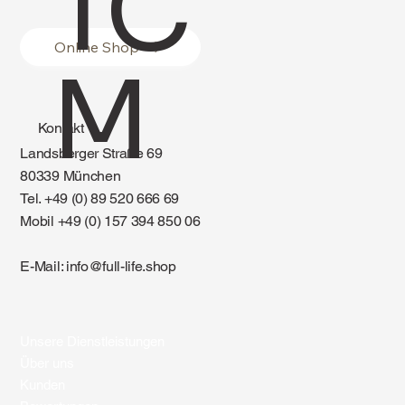
TC
Online Shop
M
Kontakt
Landsberger Straße 69
80339 München
Tel. +49 (0) 89 520 666 69
Mobil +49 (0) 157 394 850 06
E-Mail:
info@full-life.shop
Unsere Dienstleistungen
Über uns
Kunden