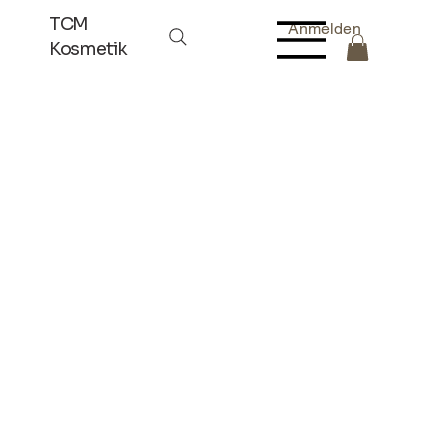
TCM
Anmelden
Kosmetik