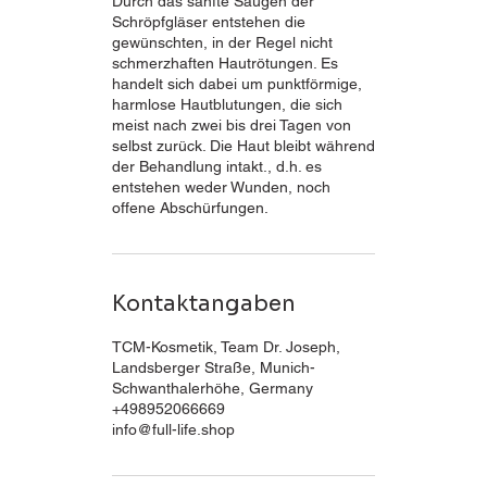
Durch das sanfte Saugen der
Schröpfgläser entstehen die
gewünschten, in der Regel nicht
schmerzhaften Hautrötungen. Es
handelt sich dabei um punktförmige,
harmlose Hautblutungen, die sich
meist nach zwei bis drei Tagen von
selbst zurück. Die Haut bleibt während
der Behandlung intakt., d.h. es
entstehen weder Wunden, noch
offene Abschürfungen.
Kontaktangaben
TCM-Kosmetik, Team Dr. Joseph,
Landsberger Straße, Munich-
Schwanthalerhöhe, Germany
+498952066669
info@full-life.shop