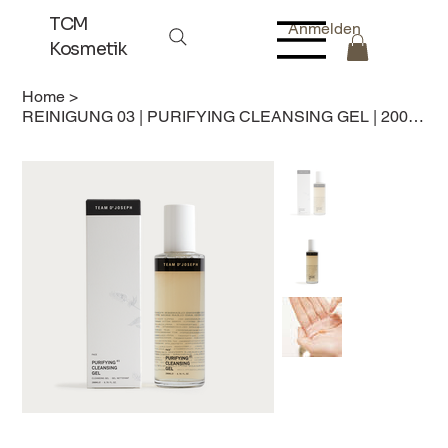
TCM
Anmelden
Kosmetik
Home
>
REINIGUNG 03 | PURIFYING CLEANSING GEL | 200 ml | KLÄRENDES REINIGUNGSGEL