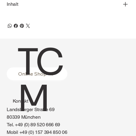
Inhalt
TC
Online Shop
M
Kontakt
Landsberger Straße 69
80339 München
Tel. +49 (0) 89 520 666 69
Mobil +49 (0) 157 394 850 06