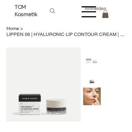
TCM
Anmelden
Kosmetik
Home
>
LIPPEN 06 | HYALURONIC LIP CONTOUR CREAM | 15 ml | SPEZIALPFLEGE FÜR DIE LIPPENK