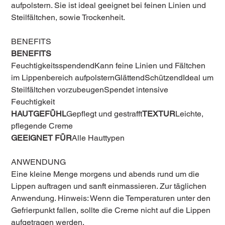
aufpolstern. Sie ist ideal geeignet bei feinen Linien und
Steilfältchen, sowie Trockenheit.
BENEFITS
BENEFITS
FeuchtigkeitsspendendKann feine Linien und Fältchen
im Lippenbereich aufpolsternGlättendSchützendIdeal um
Steilfältchen vorzubeugenSpendet intensive
Feuchtigkeit
HAUTGEFÜHL
Gepflegt und gestrafft
TEXTUR
Leichte,
pflegende Creme
GEEIGNET FÜR
Alle Hauttypen
ANWENDUNG
Eine kleine Menge morgens und abends rund um die
Lippen auftragen und sanft einmassieren. Zur täglichen
Anwendung. Hinweis: Wenn die Temperaturen unter den
Gefrierpunkt fallen, sollte die Creme nicht auf die Lippen
aufgetragen werden.