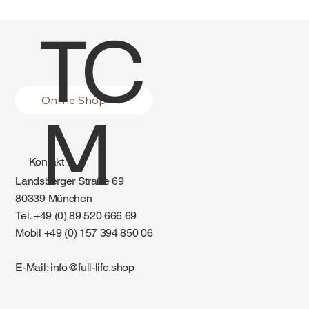
TC
Online Shop
M
Kontakt
Landsberger Straße 69
80339 München
Tel. +49 (0) 89 520 666 69
Mobil +49 (0) 157 394 850 06
E-Mail:
info@full-life.shop