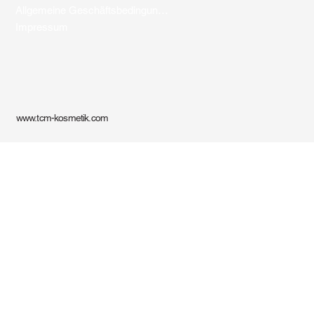
Allgemeine Geschäftsbedingungen
Impressum
www.tcm-kosmetik.com