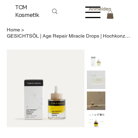
TCM
Anmelden
Kosmetik
Home
>
GESICHTSÖL | Age Repair Miracle Drops | Hochkonzentriertes, straffendes Gesichts