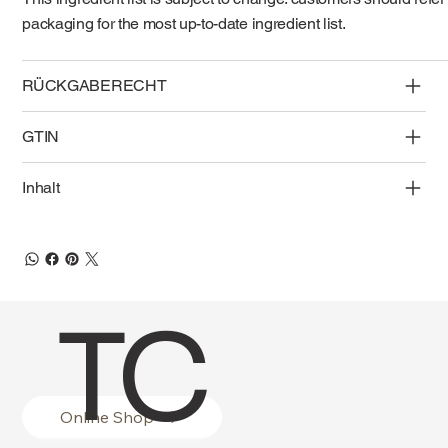
packaging for the most up-to-date ingredient list.
RÜCKGABERECHT
GTIN
Inhalt
TC
Online Shop