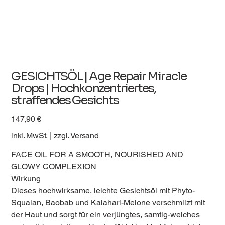
GESICHTSÖL | Age Repair Miracle
Drops | Hochkonzentriertes,
straffendes Gesichts
Preis
147,90 €
inkl. MwSt.
|
zzgl. Versand
FACE OIL FOR A SMOOTH, NOURISHED AND
GLOWY COMPLEXION
Wirkung
Dieses hochwirksame, leichte Gesichtsöl mit Phyto-
Squalan, Baobab und Kalahari-Melone verschmilzt mit
der Haut und sorgt für ein verjüngtes, samtig-weiches