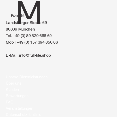
M
Kontakt
Landsberger Straße 69
80339 München
Tel. +49 (0) 89 520 666 69
Mobil +49 (0) 157 394 850 06
E-Mail:
info@full-life.shop
Unsere Dienstleistungen
Über uns
Kunden
Bewertungen
FAQ
Veranstaltungen
Datenschutzrichtlinie