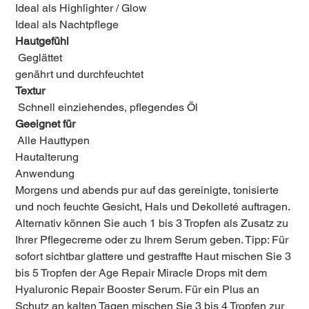
Ideal als Highlighter / Glow
Ideal als Nachtpflege
Hautgefühl
Geglättet
genährt und durchfeuchtet
Textur
Schnell einziehendes, pflegendes Öl
Geeignet für
Alle Hauttypen
Hautalterung
Anwendung
Morgens und abends pur auf das gereinigte, tonisierte
und noch feuchte Gesicht, Hals und Dekolleté auftragen.
Alternativ können Sie auch 1 bis 3 Tropfen als Zusatz zu
Ihrer Pflegecreme oder zu Ihrem Serum geben. Tipp: Für
sofort sichtbar glattere und gestraffte Haut mischen Sie 3
bis 5 Tropfen der Age Repair Miracle Drops mit dem
Hyaluronic Repair Booster Serum. Für ein Plus an
Schutz an kalten Tagen mischen Sie 3 bis 4 Tropfen zur