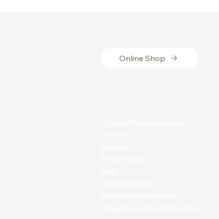
Online Shop
Unsere Dienstleistungen
Über uns
Kunden
Bewertungen
FAQ
Veranstaltungen
Datenschutzrichtlinie
Allgemeine Geschäftsbedingungen