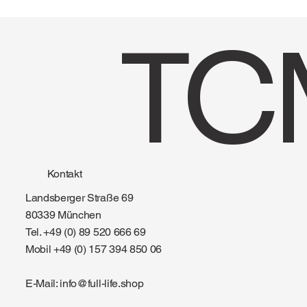
TC
Kontakt
Landsberger Straße 69
80339 München
Tel. +49 (0) 89 520 666 69
Mobil +49 (0) 157 394 850 06
E-Mail:
info@full-life.shop