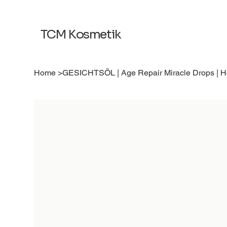
TCM Kosmetik
Home
>
GESICHTSÖL | Age Repair Miracle Drops | Ho