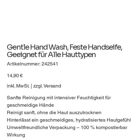
Gentle Hand Wash, Feste Handseife,
Geeignet für Alle Hauttypen
Artikelnummer:
Artikelnummer:
242541
242541
Preis
14,90 €
inkl. MwSt.
|
zzgl. Versand
Sanfte Reinigung mit intensiver Feuchtigkeit für
geschmeidige Hände
Reinigt sanft, ohne die Haut auszutrocknen
Hinterlässt ein geschmeidiges, hydratisiertes Hautgefühl
Umweltfreundliche Verpackung – 100 % kompostierbar
Wirkung