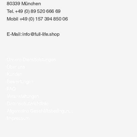
80339 München
Tel. +49 (0) 89 520 666 69
Mobil +49 (0) 157 394 850 06
E-Mail:
info@full-life.shop
Unsere Dienstleistungen
Über uns
Kunden
Bewertungen
FAQ
Veranstaltungen
Datenschutzrichtlinie
Allgemeine Geschäftsbedingungen
Impressum