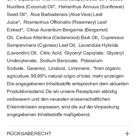
Nucifera (Coconut) Oil*, Helianthus Annuus (Sunflower)
Seed Oil*, Aloe Barbadensis (Aloe Vera) Leaf
Juice*, Rosmarinus Officinalis (Rosemary) Leaf
Extract*, Citrus Aurantium Bergamia (Bergamot)
Oil, Cedrus Atlantica (Cedarwood) Bark Oil, Cupressus
Sempervirens (Cypress) Leaf Oil, Lavandula Hybrida
(Lavandin) Oil, Citric Acid, Glyceryl Caprylate, Glyceryl
Undecylenate, Sodium Benzoate, Potassium
Sorbate, Geraniol, Linalool, Limonene, *from organic
agriculture. 99.99% natural origin of total. mehr anzeigen
Die angegebenen Inhaltsstoffe entsprechen dem aktuellen
Produktionsstand. Da wir unsere Rezepturen ständig
verbessern und den neuesten wissenschaftlichen
Erkenntnissen anpassen, sind die auf der Verpackung
angegebenen Inhaltsstoffe maßgebend.
RÜCKGABERECHT