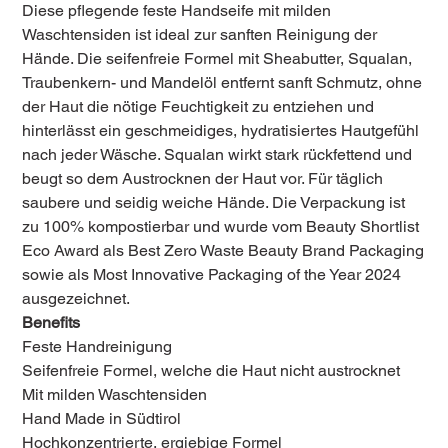
Diese pflegende feste Handseife mit milden
Waschtensiden ist ideal zur sanften Reinigung der
Hände. Die seifenfreie Formel mit Sheabutter, Squalan,
Traubenkern- und Mandelöl entfernt sanft Schmutz, ohne
der Haut die nötige Feuchtigkeit zu entziehen und
hinterlässt ein geschmeidiges, hydratisiertes Hautgefühl
nach jeder Wäsche. Squalan wirkt stark rückfettend und
beugt so dem Austrocknen der Haut vor. Für täglich
saubere und seidig weiche Hände. Die Verpackung ist
zu 100% kompostierbar und wurde vom Beauty Shortlist
Eco Award als Best Zero Waste Beauty Brand Packaging
sowie als Most Innovative Packaging of the Year 2024
ausgezeichnet.
Benefits
Feste Handreinigung
Seifenfreie Formel, welche die Haut nicht austrocknet
Mit milden Waschtensiden
Hand Made in Südtirol
Hochkonzentrierte, ergiebige Formel