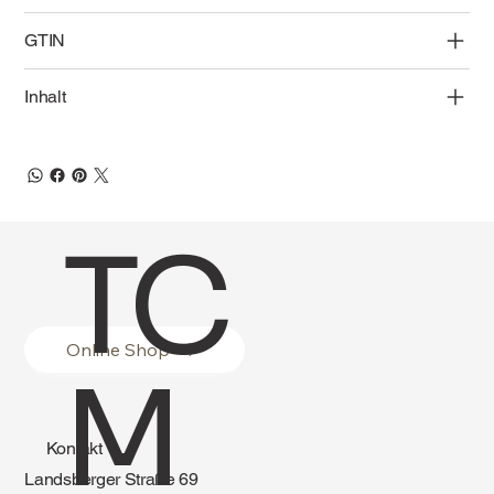
GTIN
Inhalt
TC
Online Shop
M
Kontakt
Landsberger Straße 69