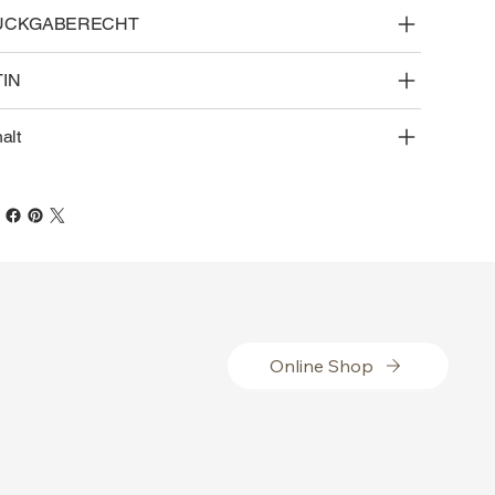
ÜCKGABERECHT
TIN
halt
Online Shop