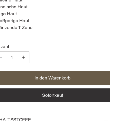
neische Haut
ige Haut
oßporige Haut
änzende T-Zone
zahl
In den Warenkorb
Sofortkauf
NHALTSSTOFFE